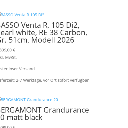
ASSO Venta R, 105 Di2,
earl white, RE 38 Carbon,
r. 51cm, Modell 2026
.899,00
€
kl. MwSt.
stenloser Versand
eferzeit:
2-7 Werktage, vor Ort sofort verfügbar
BERGAMONT Grandurance
0 matt black
.799,00
€