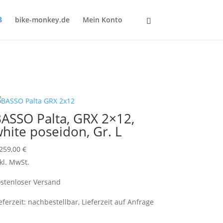
bike-monkey.de
Mein Konto
ASSO Palta, GRX 2×12,
hite poseidon, Gr. L
.259,00
€
kl. MwSt.
stenloser Versand
eferzeit:
nachbestellbar, Lieferzeit auf Anfrage