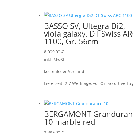
BASSO SV, Ultegra Di2,
viola galaxy, DT Swiss A
1100, Gr. 56cm
8.999,00
€
inkl. MwSt.
kostenloser Versand
Lieferzeit:
2-7 Werktage, vor Ort sofort verfü
BERGAMONT Granduran
10 marble red
2.899,00
€