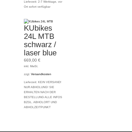
Lieferzeit:
2-7 Werktage, vor
Ort sofort verfügbar
KUbikes
24L MTB
schwarz /
laser blue
669,00
€
inkl. MwSt.
zzgl.
Versandkosten
Lieferzeit:
KEIN VERSAND!
NUR ABHOLUNG! SIE
ERHALTEN NACH DER
BESTELLUNG ALLE INFOS
BZGL. ABHOLORT UND
ABHOLZEITPUNKT