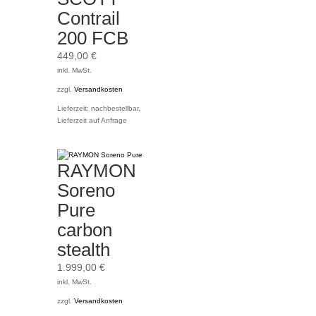
Contrail
200 FCB
449,00
€
inkl. MwSt.
zzgl.
Versandkosten
Lieferzeit:
nachbestellbar,
Lieferzeit auf Anfrage
RAYMON
Soreno
Pure
carbon
stealth
1.999,00
€
inkl. MwSt.
zzgl.
Versandkosten