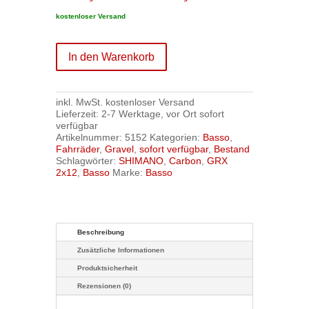
kostenloser Versand
In den Warenkorb
inkl. MwSt.
kostenloser Versand
Lieferzeit:
2-7 Werktage, vor Ort sofort
verfügbar
Artikelnummer:
5152
Kategorien:
Basso
,
Fahrräder
,
Gravel
,
sofort verfügbar
,
Bestand
Schlagwörter:
SHIMANO
,
Carbon
,
GRX
2x12
,
Basso
Marke:
Basso
Beschreibung
Zusätzliche Informationen
Produktsicherheit
Rezensionen (0)