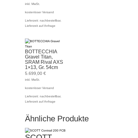
inkl. MwSt.
kostenloser Versand
Lieferzeit:
nachbestellbar,
Lieferzeit auf Anfrage
BOTTECCHIA
Gravel Titan,
SRAM Rival AXS
1×13, Gr. 54cm
5.699,00
€
inkl. MwSt.
kostenloser Versand
Lieferzeit:
nachbestellbar,
Lieferzeit auf Anfrage
Ähnliche Produkte
SCOTT