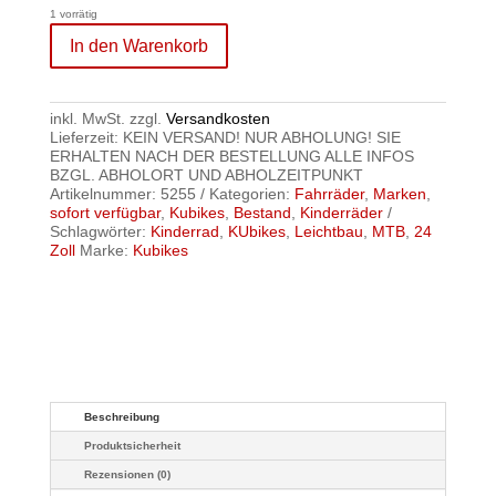
1 vorrätig
In den Warenkorb
inkl. MwSt.
zzgl.
Versandkosten
Lieferzeit:
KEIN VERSAND! NUR ABHOLUNG! SIE
ERHALTEN NACH DER BESTELLUNG ALLE INFOS
BZGL. ABHOLORT UND ABHOLZEITPUNKT
Artikelnummer:
5255
Kategorien:
Fahrräder
,
Marken
,
sofort verfügbar
,
Kubikes
,
Bestand
,
Kinderräder
Schlagwörter:
Kinderrad
,
KUbikes
,
Leichtbau
,
MTB
,
24
Zoll
Marke:
Kubikes
Beschreibung
Produktsicherheit
Rezensionen (0)