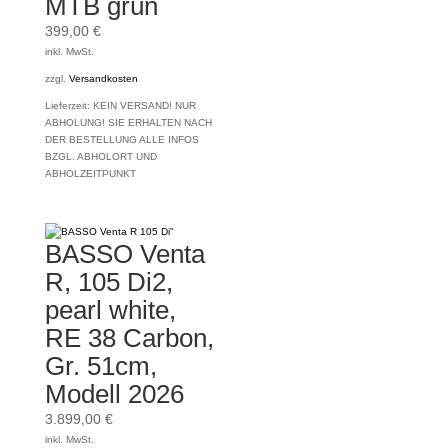
MTB grün
399,00
€
inkl. MwSt.
zzgl.
Versandkosten
Lieferzeit:
KEIN VERSAND! NUR
ABHOLUNG! SIE ERHALTEN NACH
DER BESTELLUNG ALLE INFOS
BZGL. ABHOLORT UND
ABHOLZEITPUNKT
BASSO Venta
R, 105 Di2,
pearl white,
RE 38 Carbon,
Gr. 51cm,
Modell 2026
3.899,00
€
inkl. MwSt.