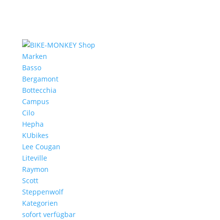
Marken
Basso
Bergamont
Bottecchia
Campus
Cilo
Hepha
KUbikes
Lee Cougan
Liteville
Raymon
Scott
Steppenwolf
Kategorien
sofort verfügbar